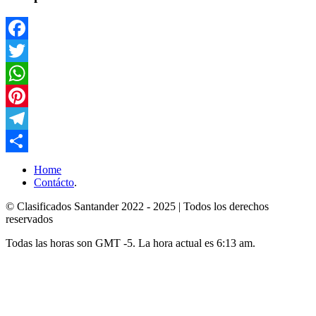
Facebook
Twitter
WhatsApp
Pinterest
Telegram
Compartir
Home
Contácto
.
© Clasificados Santander 2022 - 2025 | Todos los derechos
reservados
Todas las horas son GMT -5. La hora actual es 6:13 am.