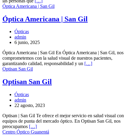
las personas que
[…]
Óptica Americana | San Gil
Óptica Americana | San Gil
Ópticas
admin
6 junio, 2025
Óptica Americana | San Gil En Óptica Americana | San Gil, nos
comprometemos con la salud visual de nuestros pacientes,
garantizando calidad, responsabilidad y un
[…]
Optisan San Gil
Optisan San Gil
Ópticas
admin
22 agosto, 2023
Optisan | San Gil Te ofrece el mejor servicio en salud visual con
equipos de punta del mercado óptico. En Optisan San Gil, nos
preocupamos
[…]
Centro Óptico Guanentá