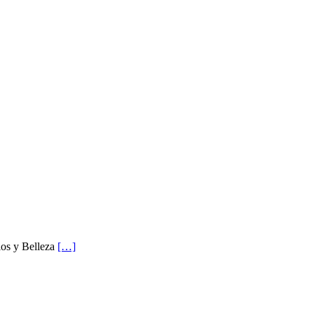
ios y Belleza
[…]