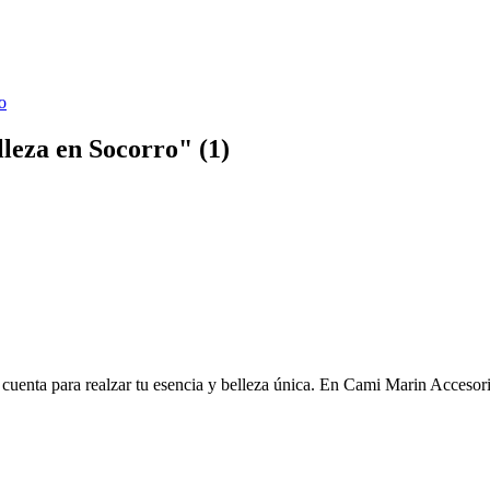
o
lleza en Socorro" (1)
cuenta para realzar tu esencia y belleza única. En Cami Marin Accesor