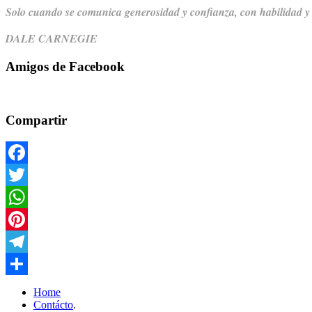
Solo cuando se comunica generosidad y confianza,
con habilidad y
DALE CARNEGIE
Amigos de Facebook
Compartir
Facebook
Twitter
WhatsApp
Pinterest
Telegram
Compartir
Home
Contácto
.