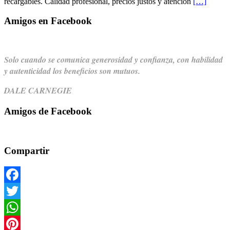
recargables. Calidad profesional, precios justos y atención
[…]
Amigos en Facebook
Solo cuando se comunica generosidad y confianza,
con habilidad
y autenticidad los beneficios son mutuos.
DALE CARNEGIE
Amigos de Facebook
Compartir
Facebook
Twitter
WhatsApp