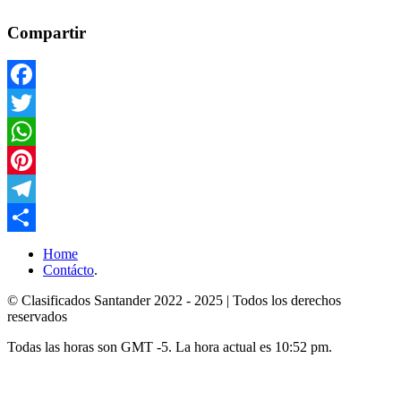
Compartir
Facebook
Twitter
WhatsApp
Pinterest
Telegram
Compartir
Home
Contácto
.
© Clasificados Santander 2022 - 2025 | Todos los derechos
reservados
Todas las horas son GMT -5. La hora actual es 10:52 pm.