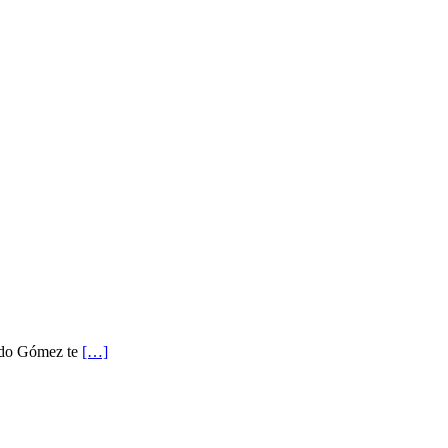
ardo Gómez te
[…]