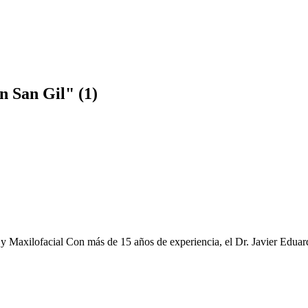
n San Gil" (1)
l y Maxilofacial Con más de 15 años de experiencia, el Dr. Javier Edu