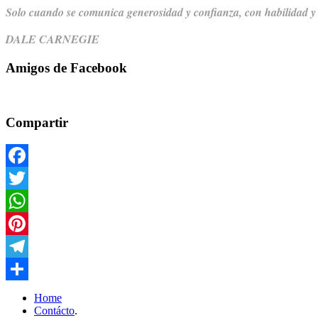
Solo cuando se comunica generosidad y confianza,
con habilidad y
DALE CARNEGIE
Amigos de Facebook
Compartir
Facebook
Twitter
WhatsApp
Pinterest
Telegram
Compartir
Home
Contácto
.