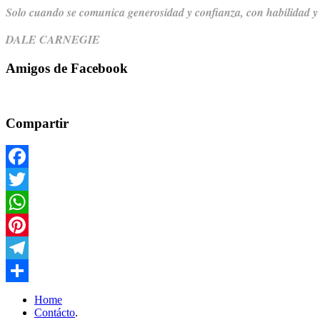
Solo cuando se comunica generosidad y confianza,
con habilidad y
DALE CARNEGIE
Amigos de Facebook
Compartir
Facebook
Twitter
WhatsApp
Pinterest
Telegram
Compartir
Home
Contácto
.