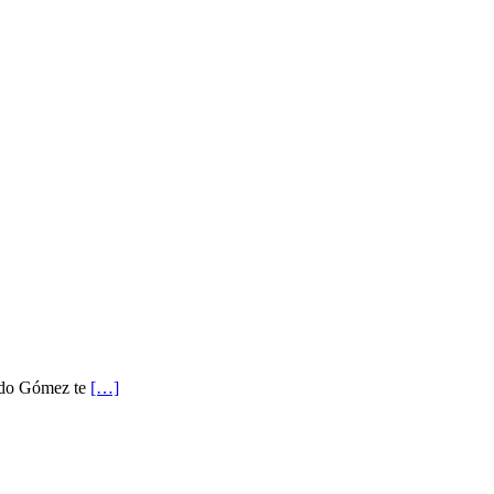
ardo Gómez te
[…]