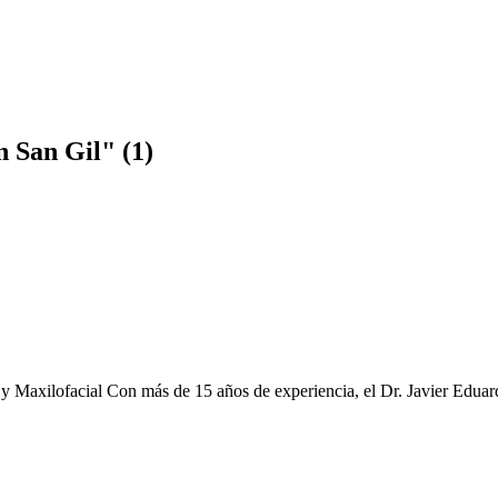
n San Gil" (1)
l y Maxilofacial Con más de 15 años de experiencia, el Dr. Javier Edu